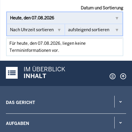
Datum und Sortierung
Für heute, den 07.08.2026, liegen keine
Termininformationen vor.
IM ÜBERBLICK
Justiz-Portal im Überblick:
INHALT
DAS GERICHT
AUFGABEN