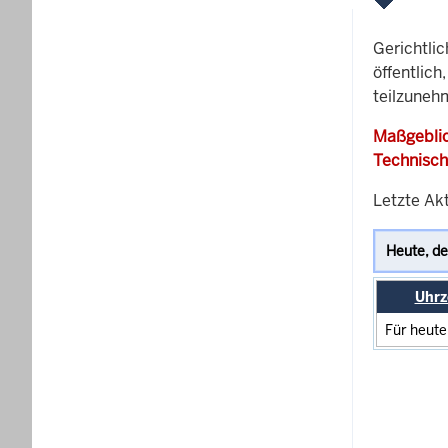
Gerichtli
öffentlich
teilzuneh
Maßgeblic
Technisch
Letzte Ak
Uhrz
Für heute