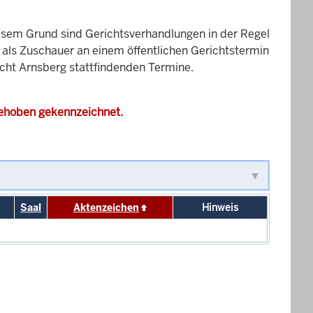
esem Grund sind Gerichtsverhandlungen in der Regel
it als Zuschauer an einem öffentlichen Gerichtstermin
icht Arnsberg stattfindenden Termine.
gehoben gekennzeichnet.
Saal
Aktenzeichen
Hinweis