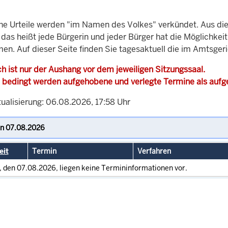
che Urteile werden "im Namen des Volkes" verkündet. Aus di
, das heißt jede Bürgerin und jeder Bürger hat die Möglichke
men. Auf dieser Seite finden Sie tagesaktuell die im Amtsger
h ist nur der Aushang vor dem jeweiligen Sitzungssaal.
 bedingt werden aufgehobene und verlegte Termine als auf
tualisierung: 06.08.2026, 17:58 Uhr
eit
Termin
Verfahren
, den 07.08.2026, liegen keine Termininformationen vor.