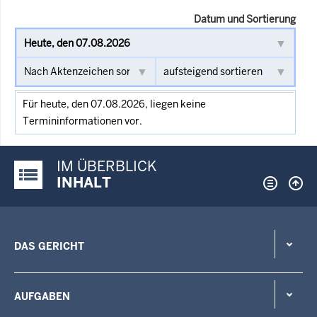
Datum und Sortierung
Für heute, den 07.08.2026, liegen keine
Termininformationen vor.
IM ÜBERBLICK
Justiz-Portal im Überblick:
INHALT
DAS GERICHT
AUFGABEN