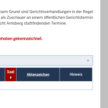
esem Grund sind Gerichtsverhandlungen in der Regel
it als Zuschauer an einem öffentlichen Gerichtstermin
icht Arnsberg stattfindenden Termine.
gehoben gekennzeichnet.
Saal
Aktenzeichen
Hinweis