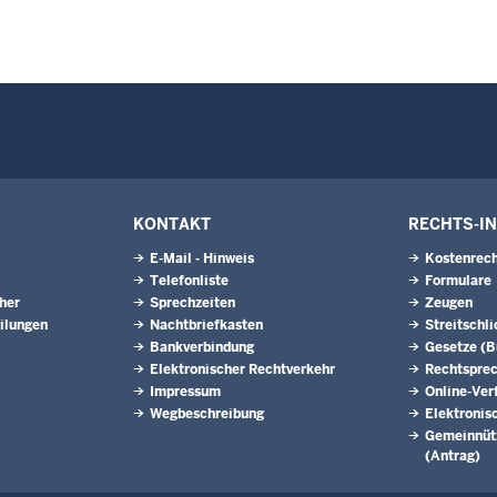
KONTAKT
RECHTS-I
E-Mail - Hinweis
Kostenrech
Telefonliste
Formulare
eher
Sprechzeiten
Zeugen
ilungen
Nachtbriefkasten
Streitschl
Bankverbindung
Gesetze (
Elektronischer Rechtverkehr
Rechtspre
Impressum
Online-Ver
Wegbeschreibung
Elektronis
Gemeinnütz
(Antrag)