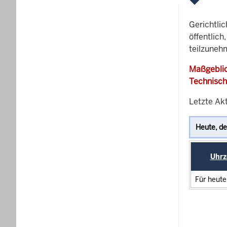
Gerichtli
öffentlich
teilzuneh
Maßgeblic
Technisch
Letzte Akt
Uhrz
Für heute