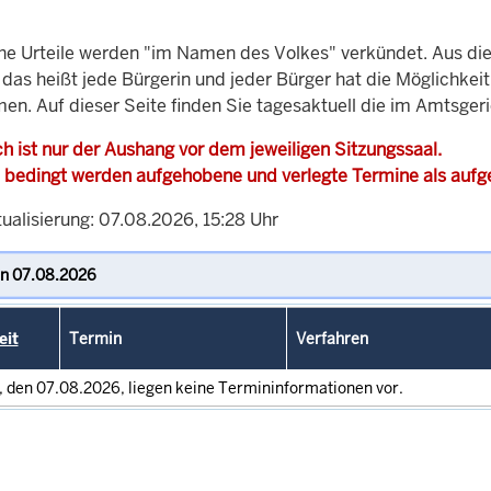
che Urteile werden "im Namen des Volkes" verkündet. Aus di
, das heißt jede Bürgerin und jeder Bürger hat die Möglichke
men. Auf dieser Seite finden Sie tagesaktuell die im Amtsger
h ist nur der Aushang vor dem jeweiligen Sitzungssaal.
 bedingt werden aufgehobene und verlegte Termine als auf
ualisierung: 07.08.2026, 15:28 Uhr
eit
Termin
Verfahren
, den 07.08.2026, liegen keine Termininformationen vor.