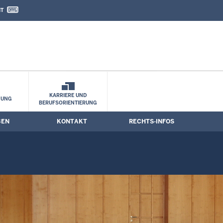
IT
nd Kontaktformular
e
KARRIERE UND
HUNG
BERUFSORIENTIERUNG
BEN
KONTAKT
RECHTS-INFOS