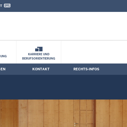
IT
nd Kontaktformular
e
KARRIERE UND
HUNG
BERUFSORIENTIERUNG
BEN
KONTAKT
RECHTS-INFOS