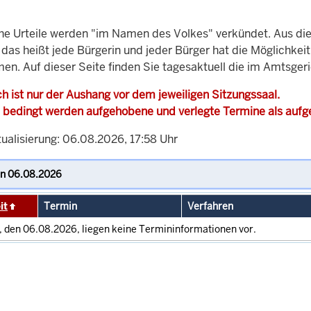
che Urteile werden "im Namen des Volkes" verkündet. Aus di
, das heißt jede Bürgerin und jeder Bürger hat die Möglichke
men. Auf dieser Seite finden Sie tagesaktuell die im Amtsger
h ist nur der Aushang vor dem jeweiligen Sitzungssaal.
 bedingt werden aufgehobene und verlegte Termine als auf
tualisierung: 06.08.2026, 17:58 Uhr
it
Termin
Verfahren
, den 06.08.2026, liegen keine Termininformationen vor.