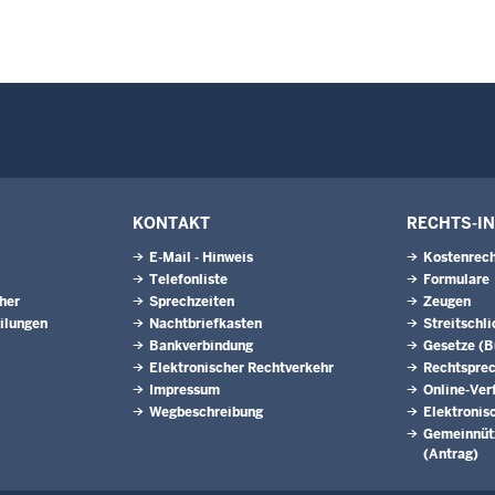
KONTAKT
RECHTS-I
E-Mail - Hinweis
Kostenrech
Telefonliste
Formulare
eher
Sprechzeiten
Zeugen
ilungen
Nachtbriefkasten
Streitschl
Bankverbindung
Gesetze (
Elektronischer Rechtverkehr
Rechtspre
Impressum
Online-Ver
Wegbeschreibung
Elektronis
Gemeinnütz
(Antrag)