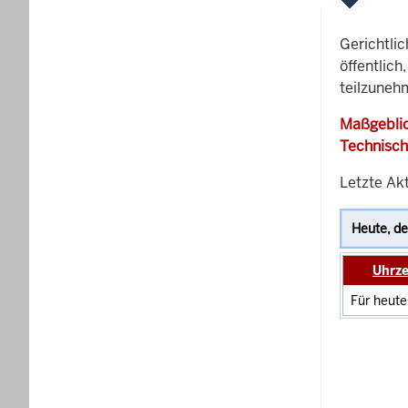
Gerichtli
öffentlich
teilzuneh
Maßgeblic
Technisch
Letzte Ak
Uhrze
Für heute