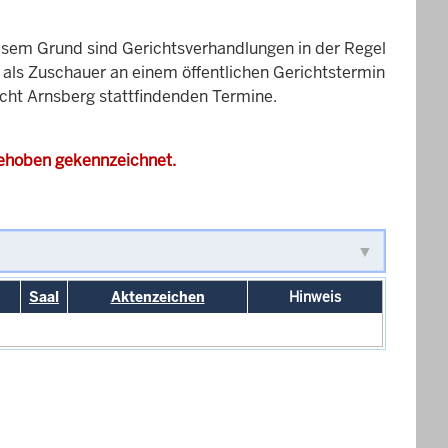
esem Grund sind Gerichtsverhandlungen in der Regel
it als Zuschauer an einem öffentlichen Gerichtstermin
icht Arnsberg stattfindenden Termine.
gehoben gekennzeichnet.
Saal
Aktenzeichen
Hinweis