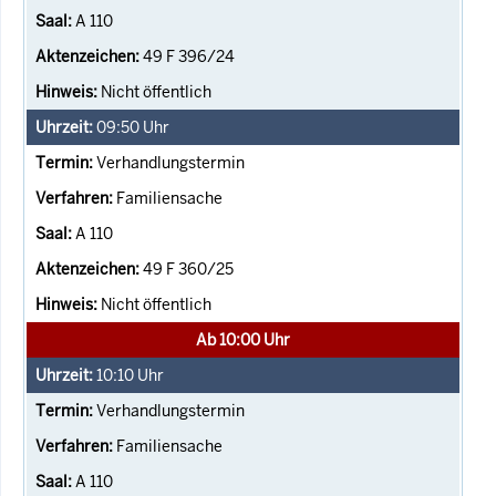
A 110
49 F 396/24
Nicht öffentlich
09:50
Uhr
Verhandlungstermin
Familiensache
A 110
49 F 360/25
Nicht öffentlich
Ab 10:00 Uhr
10:10
Uhr
Verhandlungstermin
Familiensache
A 110