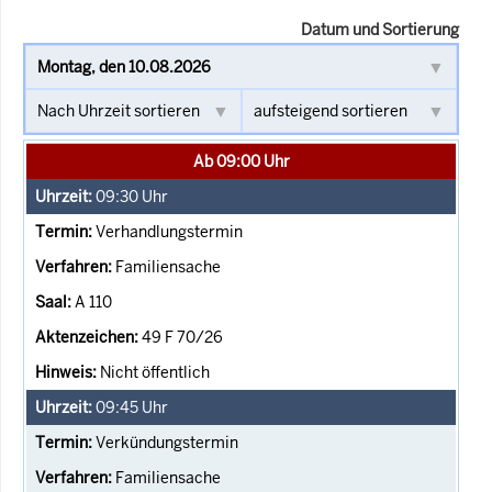
Datum und Sortierung
Ab 09:00 Uhr
09:30
Uhr
Verhandlungstermin
Familiensache
A 110
49 F 70/26
Nicht öffentlich
09:45
Uhr
Verkündungstermin
Familiensache