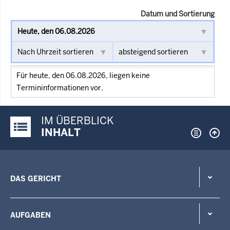
Datum und Sortierung
Für heute, den 06.08.2026, liegen keine
Termininformationen vor.
IM ÜBERBLICK
Justiz-Portal im Überblick:
INHALT
DAS GERICHT
AUFGABEN