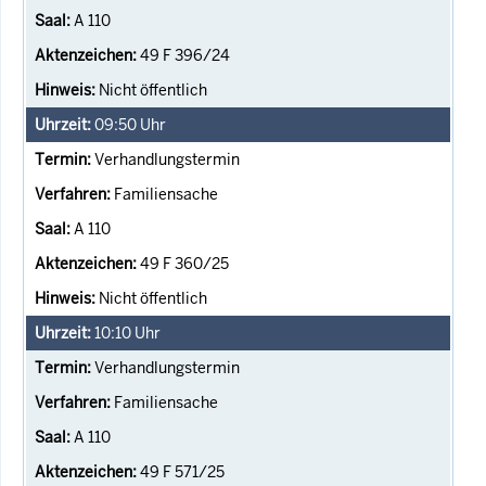
A 110
49 F 396/24
Nicht öffentlich
09:50
Uhr
Verhandlungstermin
Familiensache
A 110
49 F 360/25
Nicht öffentlich
10:10
Uhr
Verhandlungstermin
Familiensache
A 110
49 F 571/25