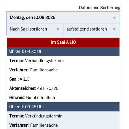
Datum und Sortierung
Im Saal A 110
09:30
Uhr
Verhandlungstermin
Familiensache
A 110
49 F 70/26
Nicht öffentlich
09:45
Uhr
Verkündungstermin
Familiensache