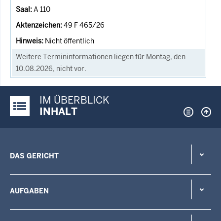
A 110
49 F 465/26
Nicht öffentlich
Weitere Termininformationen liegen für Montag, den
10.08.2026, nicht vor.
IM ÜBERBLICK
Justiz-Portal im Überblick:
INHALT
DAS GERICHT
AUFGABEN