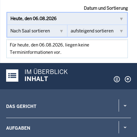
Datum und Sortierung
Für heute, den 06.08.2026, liegen keine
Termininformationen vor.
IM ÜBERBLICK
Justiz-Portal im Überblick:
INHALT
DAS GERICHT
AUFGABEN