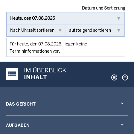
Datum und Sortierung
Für heute, den 07.08.2026, liegen keine
Termininformationen vor.
IM ÜBERBLICK
Justiz-Portal im Überblick:
INHALT
DAS GERICHT
AUFGABEN