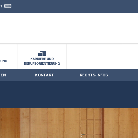
IT
nd Kontaktformular
e
KARRIERE UND
HUNG
BERUFSORIENTIERUNG
BEN
KONTAKT
RECHTS-INFOS