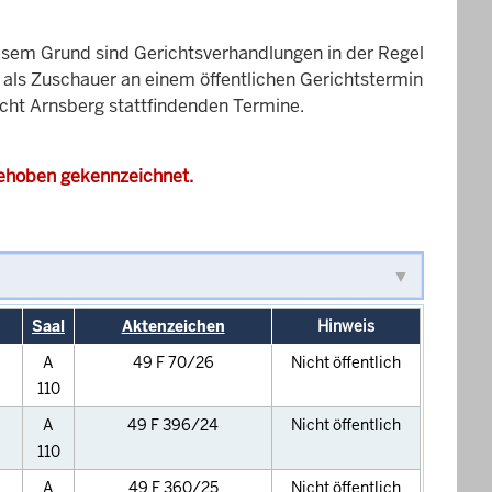
esem Grund sind Gerichtsverhandlungen in der Regel
it als Zuschauer an einem öffentlichen Gerichtstermin
icht Arnsberg stattfindenden Termine.
gehoben gekennzeichnet.
Saal
Aktenzeichen
Hinweis
A
49 F 70/26
Nicht öffentlich
110
A
49 F 396/24
Nicht öffentlich
110
A
49 F 360/25
Nicht öffentlich