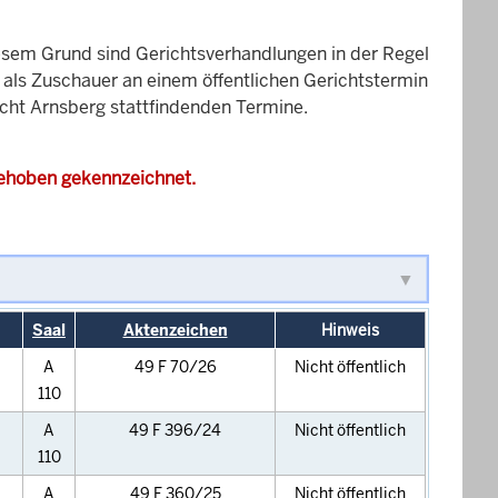
esem Grund sind Gerichtsverhandlungen in der Regel
it als Zuschauer an einem öffentlichen Gerichtstermin
icht Arnsberg stattfindenden Termine.
gehoben gekennzeichnet.
Saal
Aktenzeichen
Hinweis
A
49 F 70/26
Nicht öffentlich
110
A
49 F 396/24
Nicht öffentlich
110
A
49 F 360/25
Nicht öffentlich