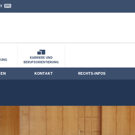
IT
nd Kontaktformular
e
KARRIERE UND
HUNG
BERUFSORIENTIERUNG
BEN
KONTAKT
RECHTS-INFOS