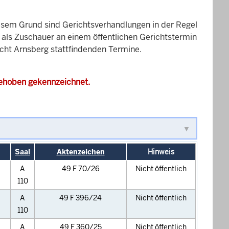
esem Grund sind Gerichtsverhandlungen in der Regel
it als Zuschauer an einem öffentlichen Gerichtstermin
icht Arnsberg stattfindenden Termine.
gehoben gekennzeichnet.
Saal
Aktenzeichen
Hinweis
A
49 F 70/26
Nicht öffentlich
110
A
49 F 396/24
Nicht öffentlich
110
A
49 F 360/25
Nicht öffentlich