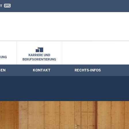
IT
nd Kontaktformular
e
KARRIERE UND
HUNG
BERUFSORIENTIERUNG
BEN
KONTAKT
RECHTS-INFOS