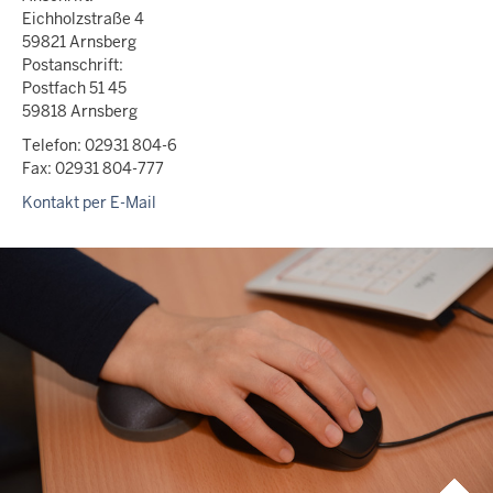
Eichholzstraße 4
59821 Arnsberg
Postanschrift:
Postfach 51 45
59818 Arnsberg
Telefon: 02931 804-6
Fax: 02931 804-777
Kontakt per E-Mail