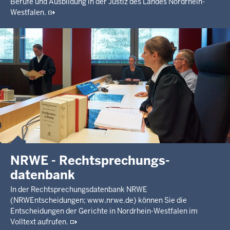
Berufe und Ausbildung in der Justiz des Landes Nordrhein-
Westfalen.
NRWE - Rechtsprechungs­
datenbank
In der Rechtsprechungsdatenbank NRWE
(NRWEntscheidungen; www.nrwe.de) können Sie die
Entscheidungen der Gerichte in Nordrhein-Westfalen im
Volltext aufrufen.