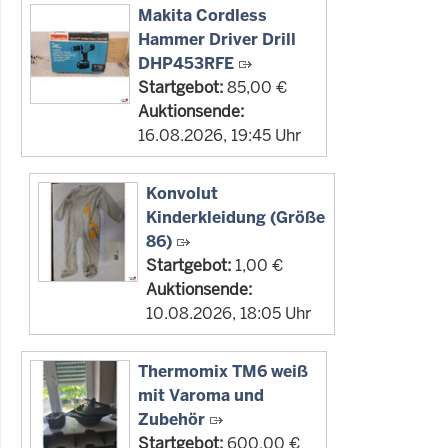
Makita Cordless
Hammer Driver Drill
DHP453RFE
Startgebot:
85,00 €
Auktionsende:
16.08.2026, 19:45 Uhr
Konvolut
Kinderkleidung (Größe
86)
Startgebot:
1,00 €
Auktionsende:
10.08.2026, 18:05 Uhr
Thermomix TM6 weiß
mit Varoma und
Zubehör
Startgebot:
600,00 €