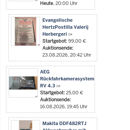
Heute
, 20:00 Uhr
Evangelische
HertzPostilla Valerij
Herbergeri
Startgebot:
99,00 €
Auktionsende:
23.08.2026, 20:42 Uhr
AEG
Rückfahrkamerasystem
RV 4.3
Startgebot:
25,00 €
Auktionsende:
16.08.2026, 19:45 Uhr
Makita DDF482RTJ