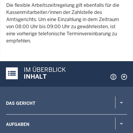
Die flexible Arbeitszeitregelung gilt ebenfalls für die
Kassenmitarbeiter/innen der Zahlstelle des
Amtsgerichts. Um eine Einzahlung in dem Zeitraum
von 08:00 Uhr bis 09:00 Uhr zu gewährleisten, ist
eine vorherige telefonische Terminvereinbarung zu
empfehlen.
IM ÜBERBLICK
Justiz-Portal im Überblick:
INHALT
DAS GERICHT
AUFGABEN