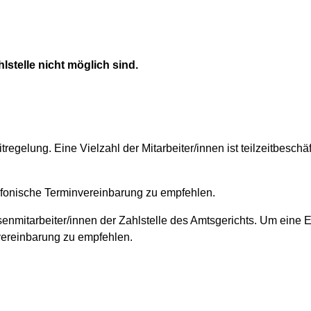
lstelle nicht möglich sind.
tregelung. Eine Vielzahl der Mitarbeiter/innen ist teilzeitbeschäf
lefonische Terminvereinbarung zu empfehlen.
Kassenmitarbeiter/innen der Zahlstelle des Amtsgerichts. Um ein
nvereinbarung zu empfehlen.