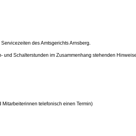
d Servicezeiten des Amtsgerichts Arnsberg.
- und Schalterstunden im Zusammenhang stehenden Hinweise u
d Mitarbeiterinnen telefonisch einen Termin)