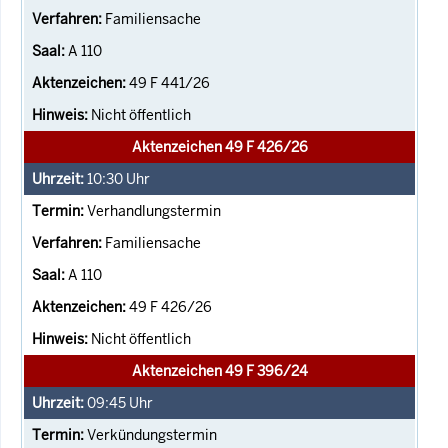
Familiensache
A 110
49 F 441/26
Nicht öffentlich
Aktenzeichen 49 F 426/26
10:30
Uhr
Verhandlungstermin
Familiensache
A 110
49 F 426/26
Nicht öffentlich
Aktenzeichen 49 F 396/24
09:45
Uhr
Verkündungstermin