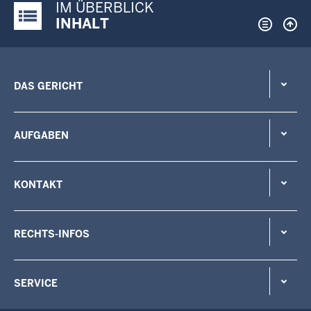
IM ÜBERBLICK
Justiz-Portal im Überblick:
INHALT
DAS GERICHT
AUFGABEN
KONTAKT
RECHTS-INFOS
SERVICE