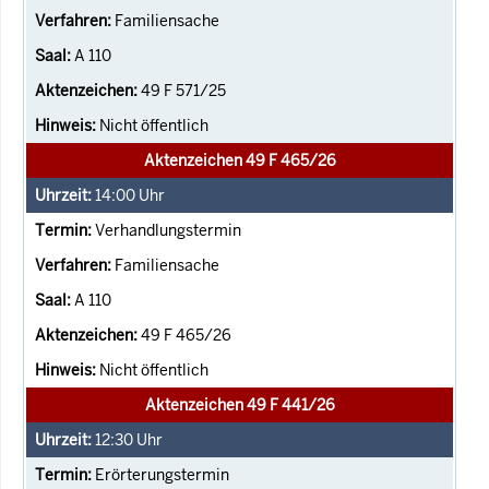
Familiensache
A 110
49 F 571/25
Nicht öffentlich
Aktenzeichen 49 F 465/26
14:00
Uhr
Verhandlungstermin
Familiensache
A 110
49 F 465/26
Nicht öffentlich
Aktenzeichen 49 F 441/26
12:30
Uhr
Erörterungstermin