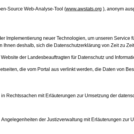
Open-Source Web-Analyse-Tool (
www.awstats.org
), anonym aus
 der Implementierung neuer Technologien, um unseren Service 
 Ihnen deshalb, sich die Datenschutzerklärung von Zeit zu Zei
Website der Landesbeauftragten für Datenschutz und Informatio
netseiten, die vom Portal aus verlinkt werden, die Daten von B
z in Rechtssachen mit Erläuterungen zur Umsetzung der datensch
in Angelegenheiten der Justizverwaltung mit Erläuterungen zur