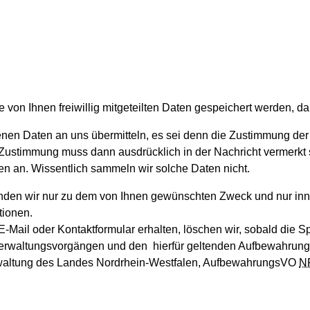
e von Ihnen freiwillig mitgeteilten Daten gespeichert werden,
en Daten an uns übermitteln, es sei denn die Zustimmung der E
 Zustimmung muss dann ausdrücklich in der Nachricht vermerkt 
 an. Wissentlich sammeln wir solche Daten nicht.
nden wir nur zu dem von Ihnen gewünschten Zweck und nur in
tionen.
Mail oder Kontaktformular erhalten, löschen wir, sobald die Sp
waltungsvorgängen und den hierfür geltenden Aufbewahrungsp
verwaltung des Landes Nordrhein-Westfalen, AufbewahrungsVO
N