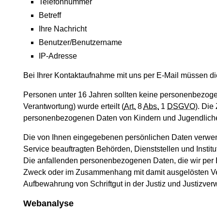
Telefonnummer
Betreff
Ihre Nachricht
Benutzer/Benutzername
IP-Adresse
Bei Ihrer Kontaktaufnahme mit uns per E-Mail müssen di
Personen unter 16 Jahren sollten keine personenbezogen
Verantwortung) wurde erteilt (
Art.
8
Abs.
1
DSGVO
). Die
personenbezogenen Daten von Kindern und Jugendlichen
Die von Ihnen eingegebenen persönlichen Daten verwe
Service beauftragten Behörden, Dienststellen und Institu
Die anfallenden personenbezogenen Daten, die wir per E-
Zweck oder im Zusammenhang mit damit ausgelösten Ver
Aufbewahrung von Schriftgut in der Justiz und Justiz
Webanalyse