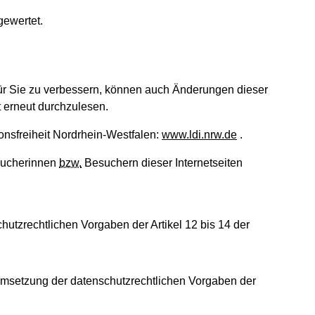
gewertet.
für Sie zu verbessern, können auch Änderungen dieser
t erneut durchzulesen.
nsfreiheit Nordrhein-Westfalen:
www.ldi.nrw.de
.
esucherinnen
bzw.
Besuchern dieser Internetseiten
utzrechtlichen Vorgaben der Artikel 12 bis 14 der
 Umsetzung der datenschutzrechtlichen Vorgaben der