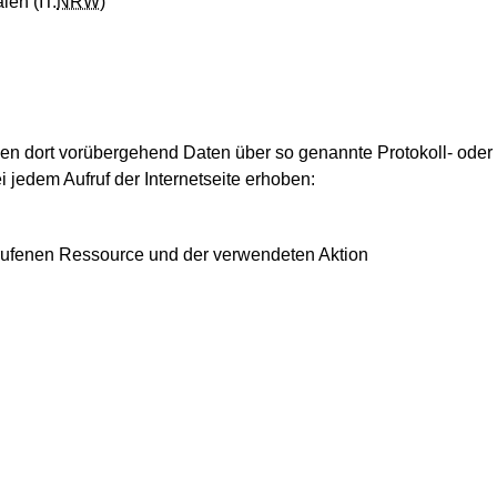
len (IT.
NRW
)
rden dort vorübergehend Daten über so genannte Protokoll- oder
 jedem Aufruf der Internetseite erhoben:
erufenen Ressource und der verwendeten Aktion