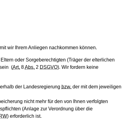
 damit wir Ihrem Anliegen nachkommen können.
ltern oder Sorgeberechtigten (Träger der elterlichen
sein (
Art.
8
Abs.
2
DSGVO
). Wir fordern keine
nerhalb der Landesregierung
bzw.
der mit dem jeweiligen
eicherung nicht mehr für den von Ihnen verfolgten
flichten (Anlage zur Verordnung über die
RW
) erforderlich ist.