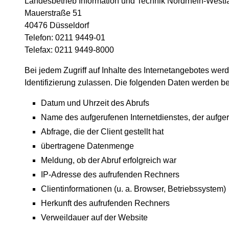
Landesbetrieb Information und Technik Nordrhein-Westfa
Mauerstraße 51
40476 Düsseldorf
Telefon: 0211 9449-01
Telefax: 0211 9449-8000
Bei jedem Zugriff auf Inhalte des Internetangebotes we
Identifizierung zulassen. Die folgenden Daten werden bei
Datum und Uhrzeit des Abrufs
Name des aufgerufenen Internetdienstes, der aufg
Abfrage, die der Client gestellt hat
übertragene Datenmenge
Meldung, ob der Abruf erfolgreich war
IP-Adresse des aufrufenden Rechners
Clientinformationen (u. a. Browser, Betriebssystem)
Herkunft des aufrufenden Rechners
Verweildauer auf der Website