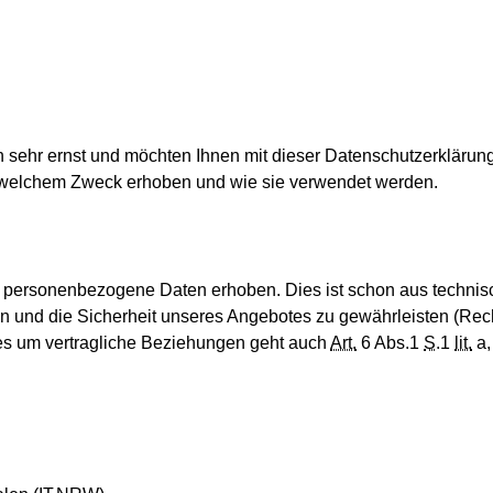
ehr ernst und möchten Ihnen mit dieser Datenschutzerklärung
zu welchem Zweck erhoben und wie sie verwendet werden.
personenbezogene Daten erhoben. Dies ist schon aus technisch
len und die Sicherheit unseres Angebotes zu gewährleisten (Rec
 es um vertragliche Beziehungen geht auch
Art.
6 Abs.1
S
.1
lit.
a,